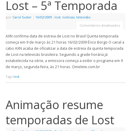
Lost – 5ª Temporada
por
Carol Suiter
|
16/02/2009
|
lost
,
notícias
,
televisão
Comentários desativados
AXN confirma data de estreia de Lost no Brasil Quinta temporada
começa em 9 de março às 21 horas 16/02/2009 Érico Borgo O canal a
cabo AXN acaba de oficializar a data de estreia da quinta temporada
de Lost na televisão brasileira. Seguindo a grade horária já
estabelecida na série, a emissora começa a exibir o programa em 9
de março, segunda-feira, às 21 horas. Omelete.com.br
Tags
lost
Animação resume
temporadas de Lost