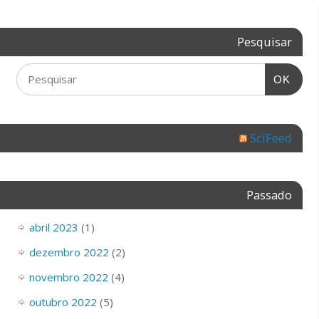
Pesquisar
OK
SciFeed
Passado
abril 2023
(1)
dezembro 2022
(2)
novembro 2022
(4)
outubro 2022
(5)