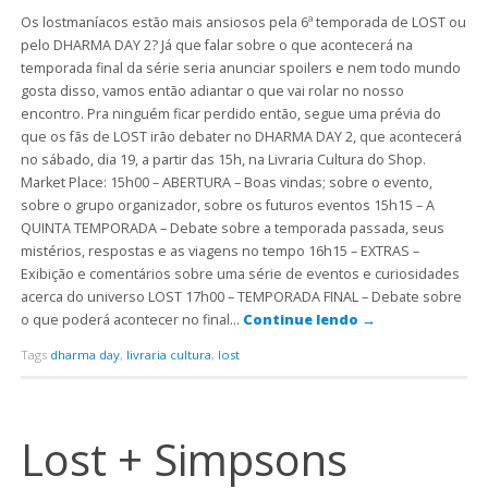
Os lostmaníacos estão mais ansiosos pela 6ª temporada de LOST ou
pelo DHARMA DAY 2? Já que falar sobre o que acontecerá na
temporada final da série seria anunciar spoilers e nem todo mundo
gosta disso, vamos então adiantar o que vai rolar no nosso
encontro. Pra ninguém ficar perdido então, segue uma prévia do
que os fãs de LOST irão debater no DHARMA DAY 2, que acontecerá
no sábado, dia 19, a partir das 15h, na Livraria Cultura do Shop.
Market Place: 15h00 – ABERTURA – Boas vindas; sobre o evento,
sobre o grupo organizador, sobre os futuros eventos 15h15 – A
QUINTA TEMPORADA – Debate sobre a temporada passada, seus
mistérios, respostas e as viagens no tempo 16h15 – EXTRAS –
Exibição e comentários sobre uma série de eventos e curiosidades
acerca do universo LOST 17h00 – TEMPORADA FINAL – Debate sobre
o que poderá acontecer no final…
Continue lendo
→
Tags
dharma day
,
livraria cultura
,
lost
Lost + Simpsons