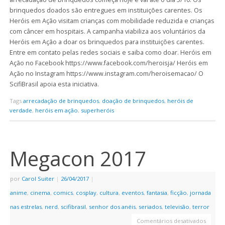
brinquedos doados são entregues em instituições carentes. Os
Heróis em Ação visitam crianças com mobilidade reduzida e crianças
com câncer em hospitais. A campanha viabiliza aos voluntários da
Heróis em Ação a doar os brinquedos para instituições carentes.
Entre em contato pelas redes sociais e saiba como doar. Heróis em
Ação no Facebook https://www.facebook.com/heroisja/ Heróis em
Ação no Instagram https://www.instagram.com/heroisemacao/ O
ScifiBrasil apoia esta iniciativa.
Tags
arrecadação de brinquedos
,
doação de brinquedos
,
heróis de
verdade
,
heróis em ação
,
superheróis
Megacon 2017
por
Carol Suiter
|
26/04/2017
|
anime
,
cinema
,
comics
,
cosplay
,
cultura
,
eventos
,
fantasia
,
ficção
,
jornada
nas estrelas
,
nerd
,
scifibrasil
,
senhor dos anéis
,
seriados
,
televisão
,
terror
Comentários desativados