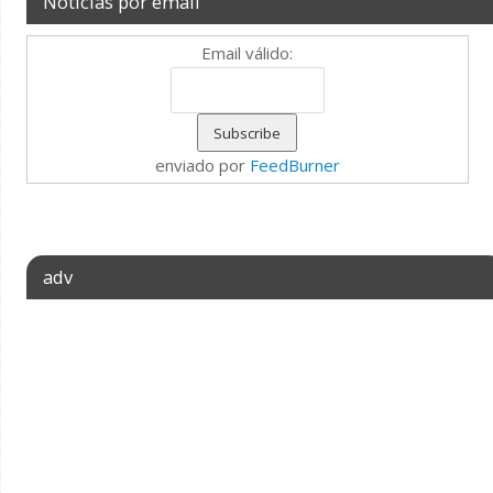
Notícias por email
Email válido:
enviado por
FeedBurner
adv