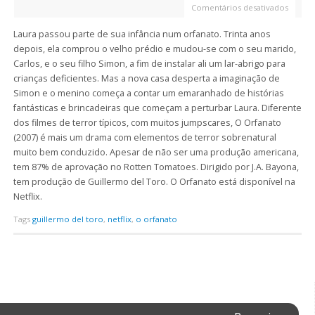
Comentários desativados
Laura passou parte de sua infância num orfanato. Trinta anos
depois, ela comprou o velho prédio e mudou-se com o seu marido,
Carlos, e o seu filho Simon, a fim de instalar ali um lar-abrigo para
crianças deficientes. Mas a nova casa desperta a imaginação de
Simon e o menino começa a contar um emaranhado de histórias
fantásticas e brincadeiras que começam a perturbar Laura. Diferente
dos filmes de terror típicos, com muitos jumpscares, O Orfanato
(2007) é mais um drama com elementos de terror sobrenatural
muito bem conduzido. Apesar de não ser uma produção americana,
tem 87% de aprovação no Rotten Tomatoes. Dirigido por J.A. Bayona,
tem produção de Guillermo del Toro. O Orfanato está disponível na
Netflix.
Tags
guillermo del toro
,
netflix
,
o orfanato