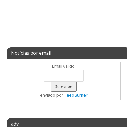
Notícias por email
Email válido:
enviado por
FeedBurner
adv