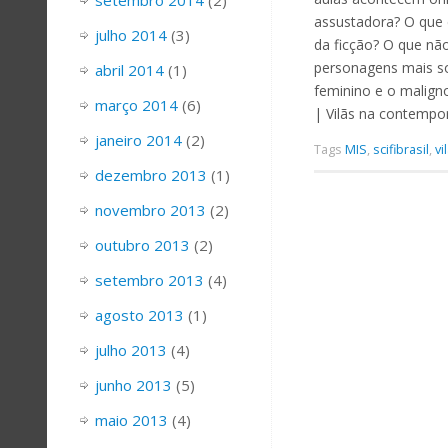
setembro 2014
(2)
assustadora? O que 
julho 2014
(3)
da ficção? O que nã
personagens mais som
abril 2014
(1)
feminino e o maligno
março 2014
(6)
| Vilãs na contempo
janeiro 2014
(2)
Tags
MIS
,
scifibrasil
,
vi
dezembro 2013
(1)
novembro 2013
(2)
outubro 2013
(2)
setembro 2013
(4)
agosto 2013
(1)
julho 2013
(4)
junho 2013
(5)
maio 2013
(4)