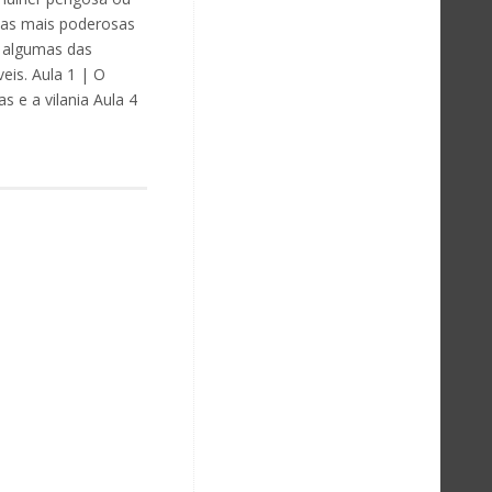
uxas mais poderosas
a algumas das
eis. Aula 1 | O
 e a vilania Aula 4